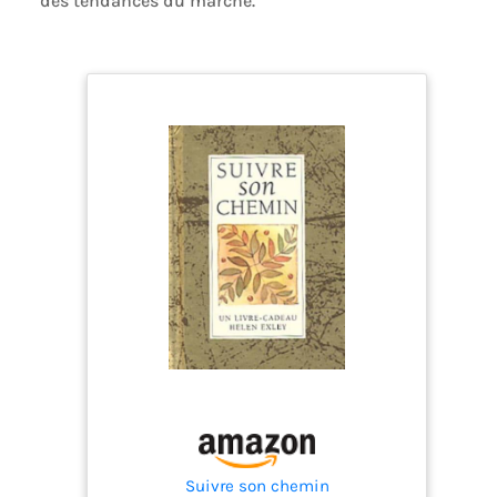
des tendances du marché.
couleurs individuelles, que ce soit assorti ou
contrasté.
Suivre son chemin