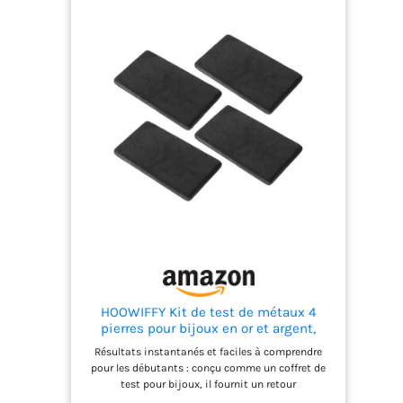
HOOWIFFY Kit de test de métaux 4
pierres pour bijoux en or et argent,
testeur précis pour usage quotidien et
Résultats instantanés et faciles à comprendre
négociation, adapté aux débutants
pour les débutants : conçu comme un coffret de
test pour bijoux, il fournit un retour
d’information rapide et simple, éliminant le