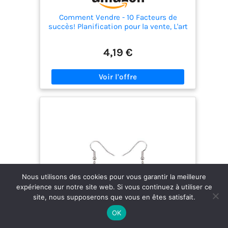
Comment Vendre - 10 Facteurs de
succès! Planification pour la vente, L'art
de la présentation, gérer les objections
et l'art de la négociation
4,19 €
Nous utilisons des cookies pour vous garantir la meilleure
expérience sur notre site web. Si vous continuez à utiliser ce
site, nous supposerons que vous en êtes satisfait.
OK