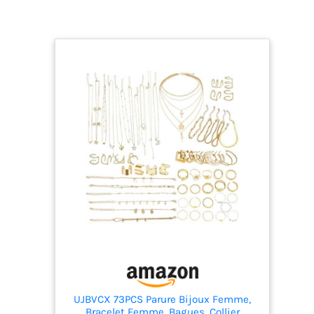
UJBVCX 73PCS Parure Bijoux Femme,
Bracelet Femme, Bagues, Collier