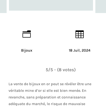
n

Bijoux
18 Juil, 2024
5/5 - (8 votes)
La vente de bijoux en or peut se révéler être une
véritable mine d’or si elle est bien menée. En
revanche, sans préparation et connaissance
adéquate du marché, le risque de mauvaise