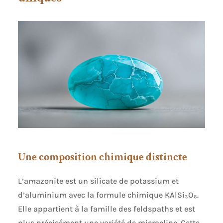
Une composition chimique distincte
L’amazonite est un silicate de potassium et
d’aluminium avec la formule chimique KAlSi₃O₈.
Elle appartient à la famille des feldspaths et est
plus précisément une variété de microcline. Cette