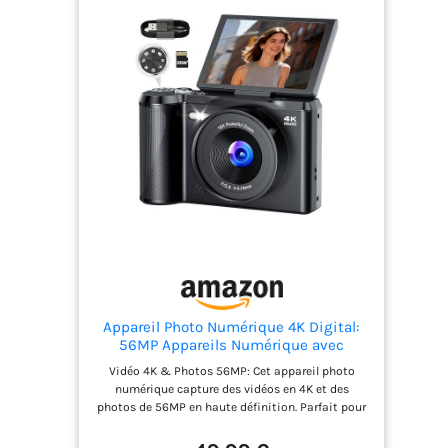
Appareil Photo Numérique 4K Digital:
56MP Appareils Numérique avec
molette de Mode Écran Rabattable 180°
Vidéo 4K & Photos 56MP: Cet appareil photo
- Camera pour Vlog avec Carte 32GB -
numérique capture des vidéos en 4K et des
pour Adolescents Débutants Adultes
photos de 56MP en haute définition. Parfait pour
Enfant
les enfants, adolescents ou débutants, cette mini
caméra compacte est idéale pour le vlog, YouTube