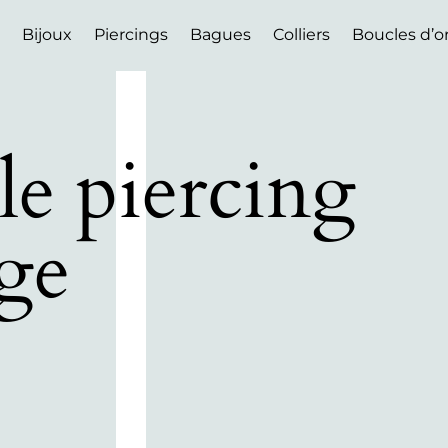
Bijoux
Piercings
Bagues
Colliers
Boucles d’or
le piercing
age