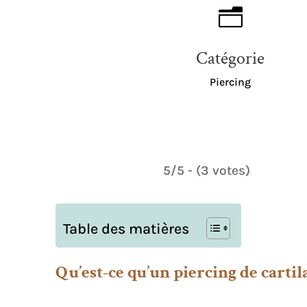
n
Catégorie
Piercing
5/5 - (3 votes)
Table des matières
Qu’est-ce qu’un piercing de cartil