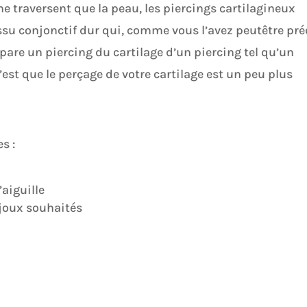
ne traversent que la peau, les piercings cartilagineux
u conjonctif dur qui, comme vous l’avez peutêtre préd
pare un piercing du cartilage d’un piercing tel qu’un
c’est que le perçage de votre cartilage est un peu plus
s :
’aiguille
ijoux souhaités