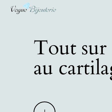
Tout sur 
au cartil