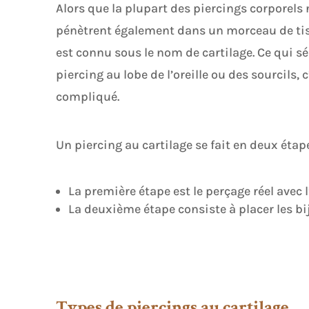
Alors que la plupart des piercings corporels 
pénètrent également dans un morceau de tiss
est connu sous le nom de cartilage. Ce qui sé
piercing au lobe de l’oreille ou des sourcils, 
compliqué.
Un piercing au cartilage se fait en deux étape
La première étape est le perçage réel avec l
La deuxième étape consiste à placer les b
Types de piercings au cartilage