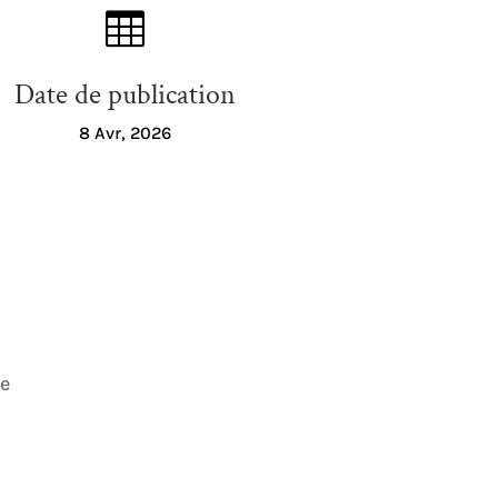

Date de publication
8 Avr, 2026
ue