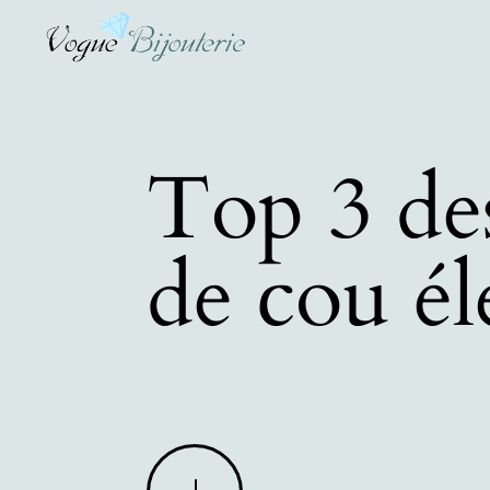
Top 3 des
de cou él