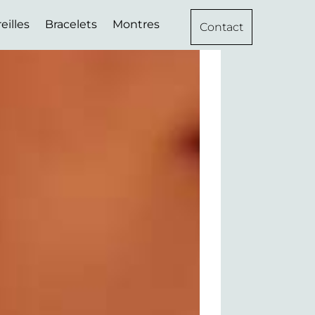
eilles
Bracelets
Montres
Contact