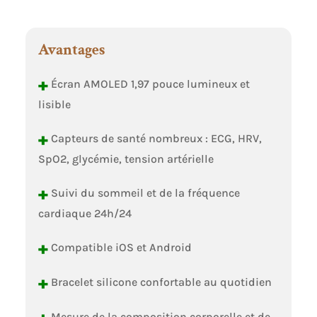
Avantages
+
Écran AMOLED 1,97 pouce lumineux et
lisible
+
Capteurs de santé nombreux : ECG, HRV,
SpO2, glycémie, tension artérielle
+
Suivi du sommeil et de la fréquence
cardiaque 24h/24
+
Compatible iOS et Android
+
Bracelet silicone confortable au quotidien
Mesure de la composition corporelle et de