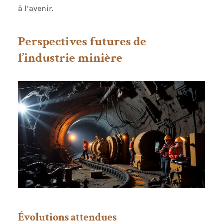
à l’avenir.
Perspectives futures de
l’industrie minière
Évolutions attendues