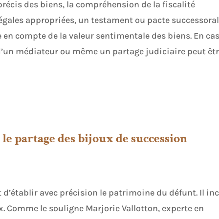
précis des biens, la compréhension de la fiscalité
égales appropriées, un testament ou pacte successoral
se en compte de la valeur sentimentale des biens. En ca
n d’un médiateur ou même un partage judiciaire peut êt
 le partage des bijoux de succession
 d’établir avec précision le patrimoine du défunt. Il inc
ux. Comme le souligne Marjorie Vallotton, experte en