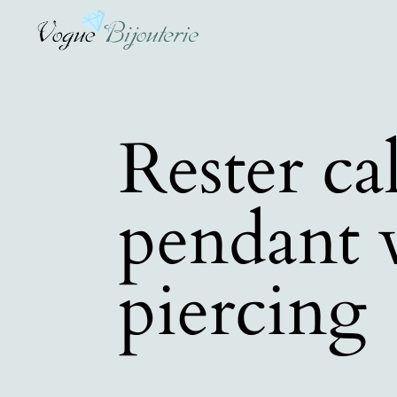
Rester ca
pendant 
piercing