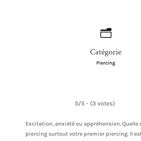
n
Catégorie
Piercing
5/5 - (3 votes)
Excitation, anxiété ou appréhension. Quelle qu
piercing surtout votre premier piercing. Il es