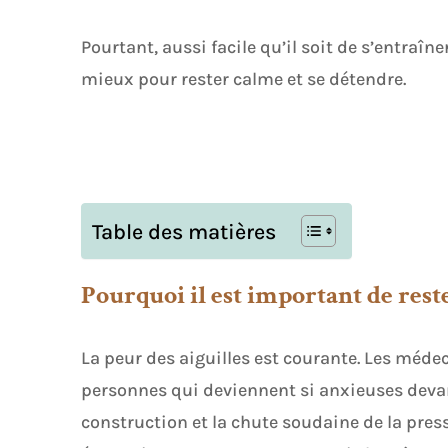
Pourtant, aussi facile qu’il soit de s’entraîne
mieux pour rester calme et se détendre.
Table des matières
Pourquoi il est important de rest
La peur des aiguilles est courante. Les médec
personnes qui deviennent si anxieuses devant
construction et la chute soudaine de la pres