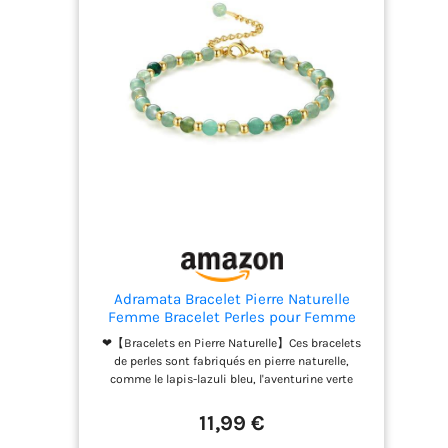
Adramata Bracelet Pierre Naturelle
Femme Bracelet Perles pour Femme
Cadeau
❤【Bracelets en Pierre Naturelle】Ces bracelets
de perles sont fabriqués en pierre naturelle,
comme le lapis-lazuli bleu, l'aventurine verte
africaine, la tourmaline noire, le quartz rose, etc.
Vous pouvez facilement les assortir avec d'autres
11,99 €
bijoux pour compléter vos différents looks. ❤