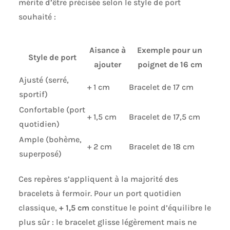
mérite d’être précisée selon le style de port
souhaité :
Aisance à
Exemple pour un
Style de port
ajouter
poignet de 16 cm
Ajusté (serré,
+ 1 cm
Bracelet de 17 cm
sportif)
Confortable (port
+ 1,5 cm
Bracelet de 17,5 cm
quotidien)
Ample (bohème,
+ 2 cm
Bracelet de 18 cm
superposé)
Ces repères s’appliquent à la majorité des
bracelets à fermoir. Pour un port quotidien
classique,
+ 1,5 cm
constitue le point d’équilibre le
plus sûr : le bracelet glisse légèrement mais ne