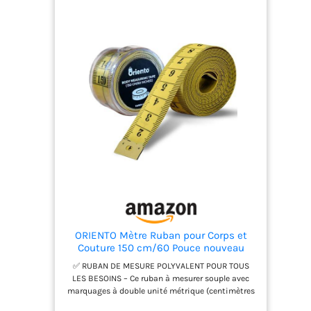
ORIENTO Mètre Ruban pour Corps et
Couture 150 cm/60 Pouce nouveau
design Jaune (150 cm/60 inch)
✅ RUBAN DE MESURE POLYVALENT POUR TOUS
LES BESOINS – Ce ruban à mesurer souple avec
marquages à double unité métrique (centimètres
et pouces) est idéal pour la couture, les mesures