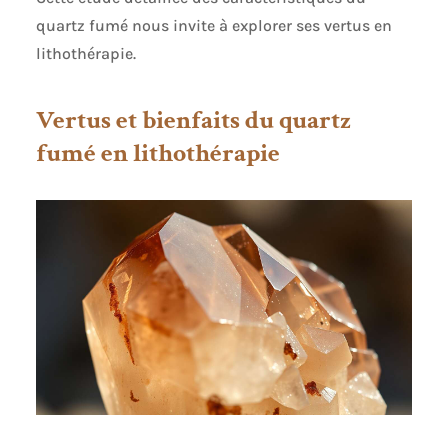
quartz fumé nous invite à explorer ses vertus en
lithothérapie.
Vertus et bienfaits du quartz
fumé en lithothérapie