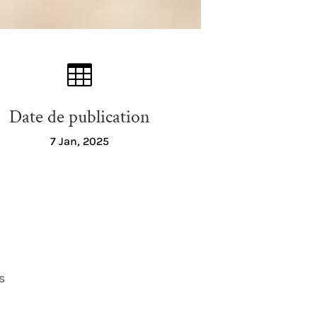

Date de publication
7 Jan, 2025
s