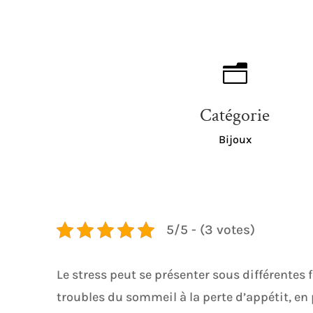
n
Catégorie
Bijoux
5/5 - (3 votes)
Le stress peut se présenter sous différente
troubles du sommeil à la perte d’appétit, en