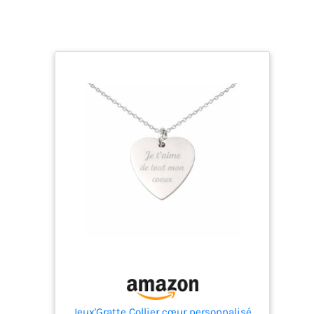
Jeux'Gratte Collier cœur personnalisé