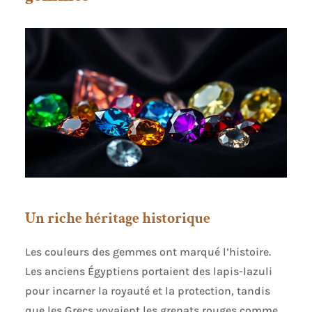
Un riche héritage historique
Les couleurs des gemmes ont marqué l’histoire.
Les anciens Égyptiens portaient des lapis-lazuli
pour incarner la royauté et la protection, tandis
que les Grecs voyaient les grenats rouges comme