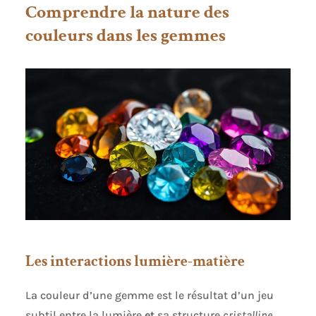
Comprendre la nature des
couleurs dans les gemmes
Les interactions lumière-matière
La couleur d’une gemme est le résultat d’un jeu
subtil entre la lumière
et
sa structure
cristalline
.