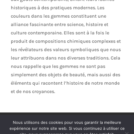
historiques à des pratiques modernes. Les
couleurs dans les gemmes constituent une
alliance fascinante entre science, histoire et
culture contemporaine. Elles sont à la fois le
produit de compositions chimiques complexes et
les révélateurs des valeurs symboliques que nous
leur attribuons dans nos diverses traditions. Cela
nous rappelle que les gemmes ne sont pas
simplement des objets de beauté, mais aussi des
éléments qui racontent l’histoire de notre monde
et de nos croyances.
Politique de confidentialité
Mentions légales
Nous utilisons des cookies pour vous garantir la meilleure
Plan de site
Contact
expérience sur notre site web. Si vous continuez à utiliser ce