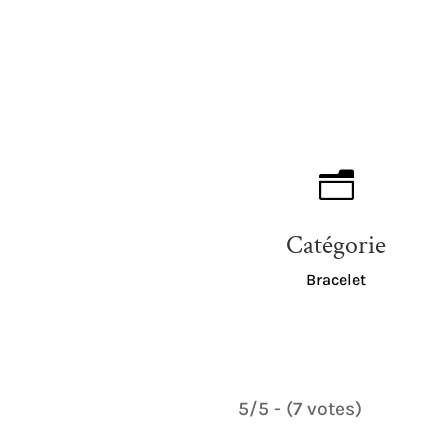
n
Catégorie
Bracelet
5/5 - (7 votes)