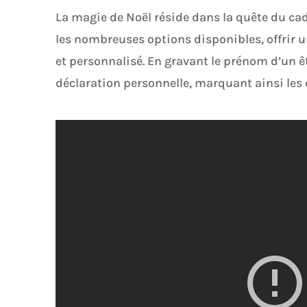
La magie de Noël réside dans la quête du cad
les nombreuses options disponibles, offrir 
et personnalisé. En gravant le prénom d’un êt
déclaration personnelle, marquant ainsi les e