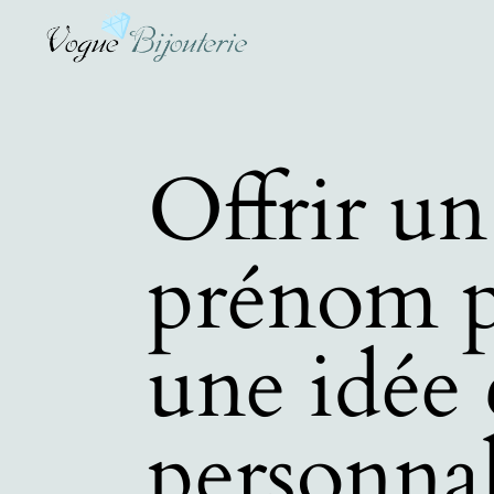
Offrir un
prénom p
une idée
personnal