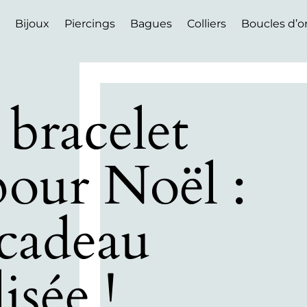
Bijoux
Piercings
Bagues
Colliers
Boucles d’or
 bracelet
our Noël :
 cadeau
isée !