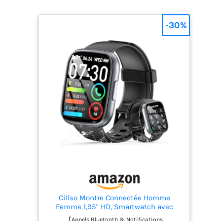
-30%
Cillso Montre Connectée Homme
Femme 1,95" HD, Smartwatch avec
Appels Bluetooth, 112 Modes Sportifs,
【Appels Bluetooth & Notifications