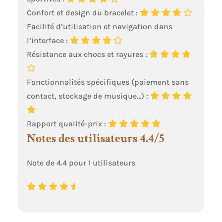
connectée Blackview
convient aussi bien
Confort et design du bracelet :
aux hommes qu’aux
Facilité d’utilisation et navigation dans
femmes et s’adapte à
l’interface :
tous les styles de vie,
alliant praticité, bien-
Résistance aux chocs et rayures :
être et design
polyvalent.
Fonctionnalités spécifiques (paiement sans
contact, stockage de musique…) :
Rapport qualité-prix :
Notes des utilisateurs 4.4/5
Note de 4.4 pour 1 utilisateurs