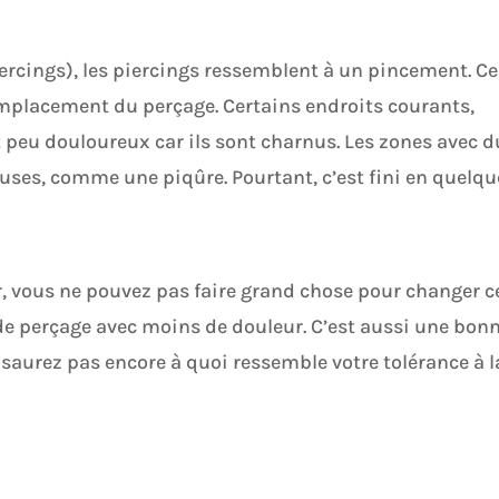
iercings), les piercings ressemblent à un pincement. Ce
l’emplacement du perçage. Certains endroits courants,
t peu douloureux car ils sont charnus. Les zones avec d
uses, comme une piqûre. Pourtant, c’est fini en quelqu
r, vous ne pouvez pas faire grand chose pour changer ce
e perçage avec moins de douleur. C’est aussi une bon
 saurez pas encore à quoi ressemble votre tolérance à l