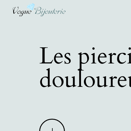
Les pierc
douloure