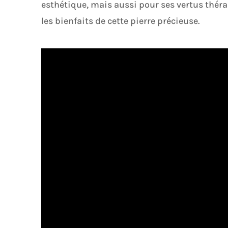
esthétique, mais aussi pour ses vertus thérap
les bienfaits de cette pierre précieuse.