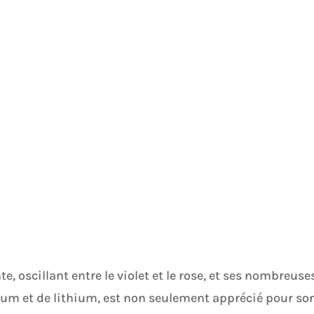
e, oscillant entre le violet et le rose, et ses nombreuse
sium et de lithium, est non seulement apprécié pour so