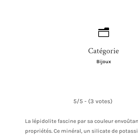
n
Catégorie
Bijoux
5/5 - (3 votes)
La lépidolite fascine par sa couleur envoûtant
propriétés. Ce minéral, un silicate de potas