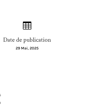

Date de publication
29 Mai, 2025
s
n