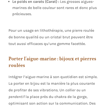
Le poids en carats (Carat) :
Les grosses aigues-
marines de belle couleur sont rares et donc plus
précieuses.
Pour un usage en lithothérapie, une pierre roulée
de bonne qualité ou un cristal brut peuvent être
tout aussi efficaces qu’une gemme facettée.
Porter l’aigue-marine : bijoux et pierres
roulées
Intégrer l’aigue-marine à son quotidien est simple.
La porter en bijou est la manière la plus courante
de profiter de ses vibrations. Un
collier ou un
pendentif
la place près du chakra de la gorge,
optimisant son action sur la communication. Des