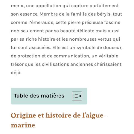
mer », une appellation qui capture parfaitement
son essence. Membre de la famille des béryls, tout
comme l’émeraude, cette pierre précieuse fascine
non seulement par sa beauté délicate mais aussi
par sa riche histoire et les nombreuses vertus qui
lui sont associées. Elle est un symbole de douceur,
de protection et de communication, un véritable
trésor que les civilisations anciennes chérissaient
déjà.
Table des matières
Origine et histoire de l’aigue-
marine