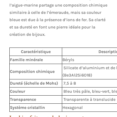
l’aigue-marine partage une composition chimique
similaire à celle de l’émeraude, mais sa couleur
bleue est due à la présence d’ions de fer. Sa clarté
et sa dureté en font une pierre idéale pour la
création de bijoux.
Caractéristique
Descripti
Famille minérale
Béryls
Silicate d’aluminium et de 
Composition chimique
(Be3Al2Si6O18)
Dureté (échelle de Mohs)
7,5 à 8
Couleur
Bleu très pâle, bleu-vert, bl
Transparence
Transparente à translucide
Système cristallin
Hexagonal