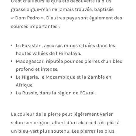
C’est d’ailleurs là qu’a été découverte la plus
grosse aigue-marine jamais trouvée, baptisée
« Dom Pedro ». D’autres pays sont également des
sources importantes :
Le Pakistan, avec ses mines situées dans les
hautes vallées de l’Himalaya.
Madagascar, réputée pour ses pierres d’un bleu
profond et intense.
Le Nigeria, le Mozambique et la Zambie en
Afrique.
La Russie, dans la région de l’Oural.
La couleur de la pierre peut légèrement varier
selon son origine, allant d’un
bleu ciel très pâle
à
un bleu-vert plus soutenu. Les pierres les plus