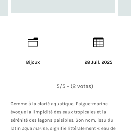
n

Bijoux
28 Juil, 2025
5/5 - (2 votes)
Gemme à la clarté aquatique, l’aigue-marine
évoque la limpidité des eaux tropicales et la
sérénité des lagons paisibles. Son nom, issu du
latin
aqua marina
, signifie littéralement « eau de