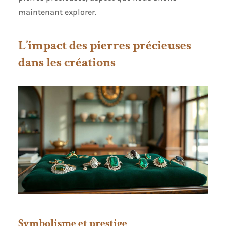
maintenant explorer.
L’impact des pierres précieuses
dans les créations
Symbolisme et prestige