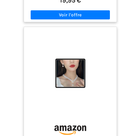
19,95 €