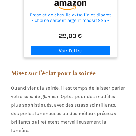
Bracelet de cheville extra fin et discret
- chaine serpent argent massif 925 -
perles miyuki turquoise et corail -
chaîne de pied été plage
29,00 €
Misez sur l’éclat pour la soirée
Quand vient la soirée, il est temps de laisser parler
votre
sens du glamour
. Optez pour des modèles
plus sophistiqués, avec des strass scintillants,
des perles lumineuses ou des métaux précieux
brillants qui reflètent merveilleusement la
lumière.