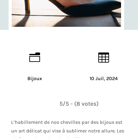
n

Bijoux
10 Juil, 2024
5/5 - (8 votes)
L’habillement de nos chevilles par des bijoux est
un art délicat qui vise à sublimer notre allure. Les