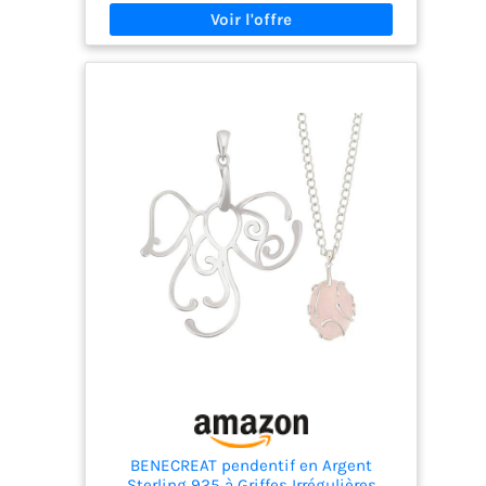
est également un domaine d’utilisation pour la
réalisation de guirlandes ou de compositions
florales à l’occasion de festivités diverses :
baptêmes, communions, confirmations,
mariages, anniversaires, jubilés, pâques, noël
BENECREAT pendentif en Argent
Sterling 925 à Griffes Irrégulières