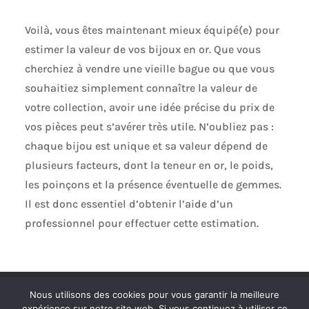
Voilà, vous êtes maintenant mieux équipé(e) pour
estimer la valeur de vos bijoux en or. Que vous
cherchiez à vendre une vieille bague ou que vous
souhaitiez simplement connaître la valeur de
votre collection, avoir une idée précise du prix de
vos pièces peut s’avérer très utile. N’oubliez pas :
chaque bijou est unique et sa valeur dépend de
plusieurs facteurs, dont la teneur en or, le poids,
les poinçons et la présence éventuelle de gemmes.
Il est donc essentiel d’obtenir l’aide d’un
professionnel pour effectuer cette estimation.
Politique de confidentialité
Mentions légales
Nous utilisons des cookies pour vous garantir la meilleure
Plan de site
Contact
expérience sur notre site web. Si vous continuez à utiliser ce