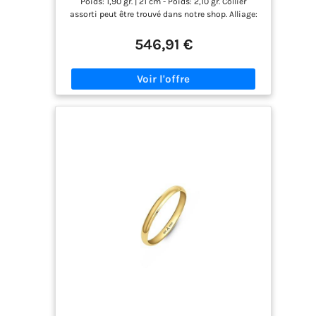
Poids: 1,90 gr. | 21 cm - Poids: 2,10 gr. Collier
assorti peut être trouvé dans notre shop. Alliage:
Or 750 Estampille L'article sera livré dans une
boîte à bijoux assorti. D'autres détails de l'article,
546,91 €
veuillez consulter en la description du produit