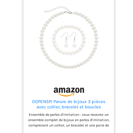
DOPENSPI Parure de bijoux 3 pièces
avec collier, bracelet et boucles
d'oreilles en fausses perles de 8 mm -
Ensemble de perles d'imitation : vous recevrez un
Collier de perles synthétiques blanches
ensemble complet de bijoux en perles d'imitation,
- Bijoux fantaisie pour femme - Cadeau
comprenant un collier, un bracelet et une paire de
de mariage
boucles d'oreilles. Chaque perle mesure 8 mm de