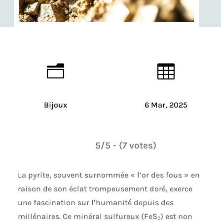
n

Bijoux
6 Mar, 2025
5/5 - (7 votes)
La pyrite, souvent surnommée « l’or des fous » en
raison de son éclat trompeusement doré, exerce
une fascination sur l’humanité depuis des
millénaires. Ce minéral sulfureux (FeS₂) est non