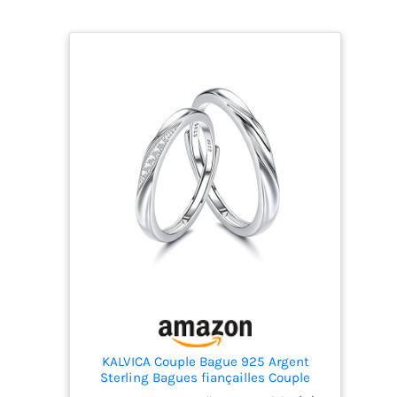
KALVICA Couple Bague 925 Argent
Sterling Bagues fiançailles Couple
Anneau Ensembles Anneau Mariage