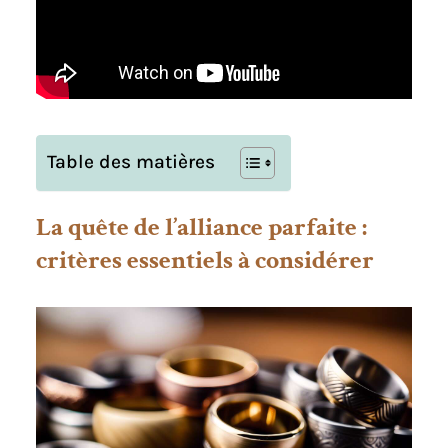
Table des matières
La quête de l’alliance parfaite :
critères essentiels à considérer