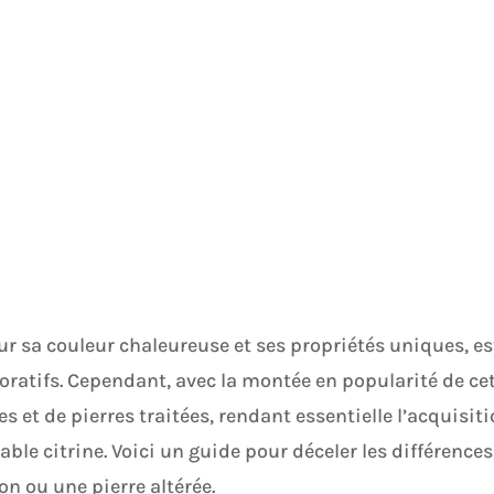
ur sa couleur chaleureuse et ses propriétés uniques, es
oratifs. Cependant, avec la montée en popularité de ce
es et de pierres traitées, rendant essentielle l’acquisit
le citrine. Voici un guide pour déceler les différences
n ou une pierre altérée.