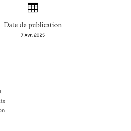

Date de publication
7 Avr, 2025
t
tte
ion