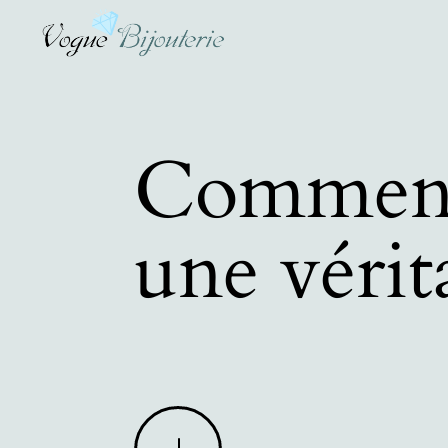
Comment
une vérit