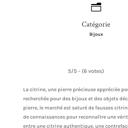
n
Catégorie
Bijoux
5/5 - (6 votes)
La citrine, une pierre précieuse appréciée po
recherchée pour des bijoux et des objets déc
pierre, le marché est saturé de fausses citrin
de connaissances pour reconnaître une véritab
entre une citrine authentique, une contrefaço