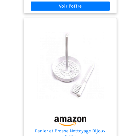
surfaces en cuir et tissu.
Panier et Brosse Nettoyage Bijoux