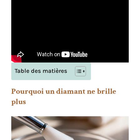
Table des matières
Pourquoi un diamant ne brille
plus