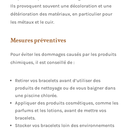
Ils provoquent souvent une décoloration et une
détérioration des matériaux, en particulier pour
les métaux et le cuir.
Mesures préventives
Pour éviter les dommages causés par les produits
chimiques, il est conseillé de :
Retirer vos bracelets avant d’utiliser des
produits de nettoyage ou de vous baigner dans
une piscine chlorée.
Appliquer des produits cosmétiques, comme les
parfums et les lotions, avant de mettre vos
bracelets.
Stocker vos bracelets loin des environnements