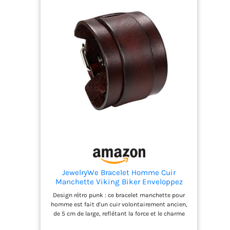
JewelryWe Bracelet Homme Cuir
Manchette Viking Biker Enveloppez
Adjustable,Bracelet de Force Moto
Design rétro punk : ce bracelet manchette pour
Fantaisie Style Rock Punk
homme est fait d'un cuir volontairement ancien,
Gothique,Cadeau pour Homme
de 5 cm de large, reflétant la force et le charme
des hommes, créant un style rétro punk. Matériau