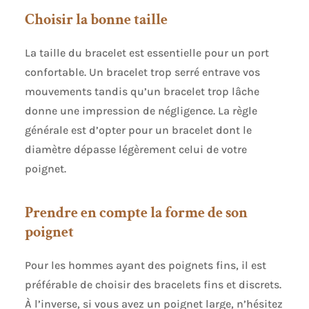
bracelet de montre et rejoindre sans problème
Choisir la bonne taille
avec ce gadget compact. Pas de tracas pour
emmener votre montre à la bijouterie pour
réparation.
La taille du bracelet est essentielle pour un port
confortable. Un bracelet trop serré entrave vos
mouvements tandis qu’un bracelet trop lâche
donne une impression de négligence. La règle
générale est d’opter pour un bracelet dont le
diamètre dépasse légèrement celui de votre
poignet.
Prendre en compte la forme de son
poignet
Pour les hommes ayant des poignets fins, il est
préférable de choisir des bracelets fins et discrets.
À l’inverse, si vous avez un poignet large, n’hésitez