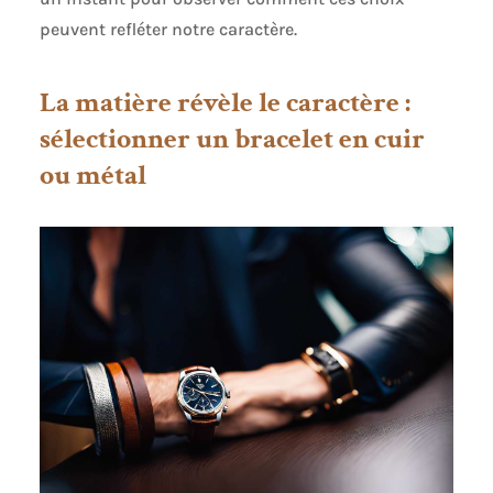
peuvent refléter notre caractère.
La matière révèle le caractère :
sélectionner un bracelet en cuir
ou métal