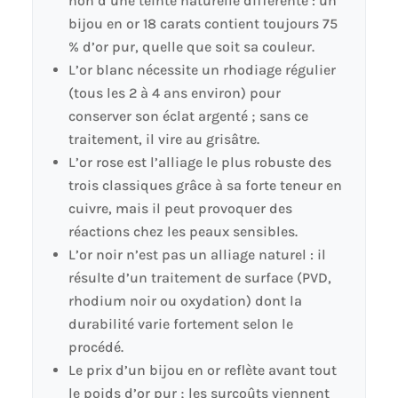
non d’une teinte naturelle différente : un
bijou en or 18 carats contient toujours 75
% d’or pur, quelle que soit sa couleur.
L’or blanc nécessite un rhodiage régulier
(tous les 2 à 4 ans environ) pour
conserver son éclat argenté ; sans ce
traitement, il vire au grisâtre.
L’or rose est l’alliage le plus robuste des
trois classiques grâce à sa forte teneur en
cuivre, mais il peut provoquer des
réactions chez les peaux sensibles.
L’or noir n’est pas un alliage naturel : il
résulte d’un traitement de surface (PVD,
rhodium noir ou oxydation) dont la
durabilité varie fortement selon le
procédé.
Le prix d’un bijou en or reflète avant tout
le poids d’or pur ; les surcoûts viennent