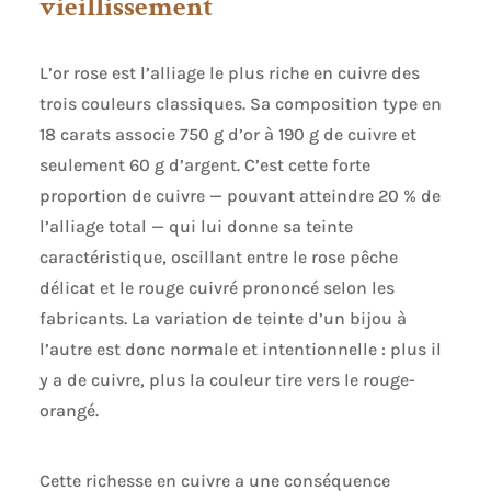
vieillissement
nous engageons à vous fournir une satisfaction
exceptionnelle dans les 12 heures.
L’or rose est l’alliage le plus riche en cuivre des
trois couleurs classiques. Sa composition type en
18 carats associe 750 g d’or à 190 g de cuivre et
seulement 60 g d’argent. C’est cette forte
proportion de cuivre — pouvant atteindre 20 % de
l’alliage total — qui lui donne sa teinte
caractéristique, oscillant entre le rose pêche
délicat et le rouge cuivré prononcé selon les
fabricants. La variation de teinte d’un bijou à
l’autre est donc normale et intentionnelle : plus il
y a de cuivre, plus la couleur tire vers le rouge-
orangé.
Cette richesse en cuivre a une conséquence