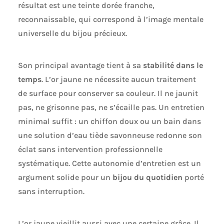
résultat est une teinte dorée franche,
reconnaissable, qui correspond à l’image mentale
universelle du bijou précieux.
Son principal avantage tient à sa
stabilité dans le
temps
. L’or jaune ne nécessite aucun traitement
de surface pour conserver sa couleur. Il ne jaunit
pas, ne grisonne pas, ne s’écaille pas. Un entretien
minimal suffit : un chiffon doux ou un bain dans
une solution d’eau tiède savonneuse redonne son
éclat sans intervention professionnelle
systématique. Cette autonomie d’entretien est un
argument solide pour un
bijou du quotidien
porté
sans interruption.
L’or jaune vieillit aussi avec une certaine grâce. Il