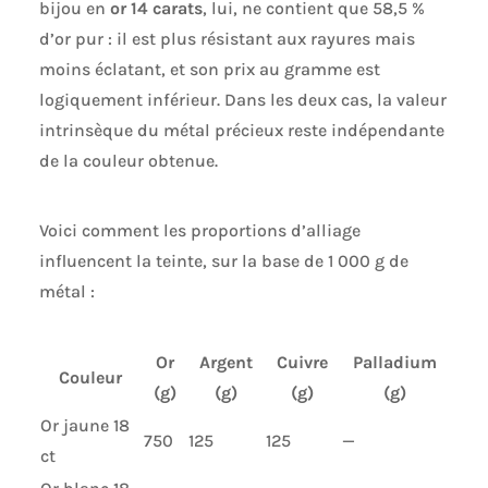
bijou en
or 14 carats
, lui, ne contient que 58,5 %
d’or pur : il est plus résistant aux rayures mais
moins éclatant, et son prix au gramme est
logiquement inférieur. Dans les deux cas, la valeur
intrinsèque du métal précieux reste indépendante
de la couleur obtenue.
Voici comment les proportions d’alliage
influencent la teinte, sur la base de 1 000 g de
métal :
Or
Argent
Cuivre
Palladium
Couleur
(g)
(g)
(g)
(g)
Or jaune 18
750
125
125
—
ct