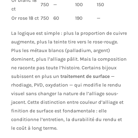
Or blanc 18
750
—
100
150
ct
Or rose 18 ct
750
60
190
—
La logique est simple : plus la proportion de cuivre
augmente, plus la teinte tire vers le rose-rouge.
Plus les métaux blancs (palladium, argent)
dominent, plus l’alliage pâlit. Mais la composition
ne raconte pas toute l’histoire. Certains bijoux
subissent en plus un
traitement de surface
—
rhodiage, PVD, oxydation — qui modifie le rendu
visuel sans changer la nature de l’alliage sous-
jacent. Cette distinction entre couleur d’alliage et
finition de surface est fondamentale : elle
conditionne l’entretien, la durabilité du rendu et
le coût à long terme.