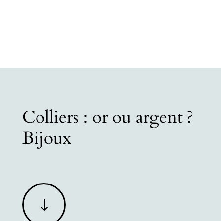
Colliers : or ou argent ?
Bijoux
"