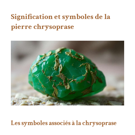
Signification et symboles de la
pierre chrysoprase
Les symboles associés à la chrysoprase