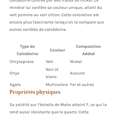
calcédoïne colorée par des traces de nickel. Ce
minéral lui confère sa couleur unique, allant du
vert pomme au vert citron. Cette coloration est
encore plus fascinante lorsqu’on la compare aux
autres variétés de calcédoïne.
Type de
Composition
Couleur
Calcédoïne
Added
Chrysoprase
Vert
Nickel
Noir et
Onyx
Aucune
blanc
Agate
Multicolore
Fer et autres
Propriétés physiques
Sa
solidité
sur l’échelle de Mohs atteint 7, ce qui la
rend aussi résistante que le quartz. Cette