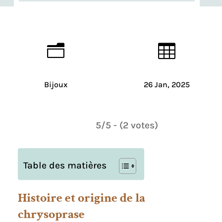
n

Bijoux
26 Jan, 2025
5/5 - (2 votes)
Table des matières
Histoire et origine de la
chrysoprase