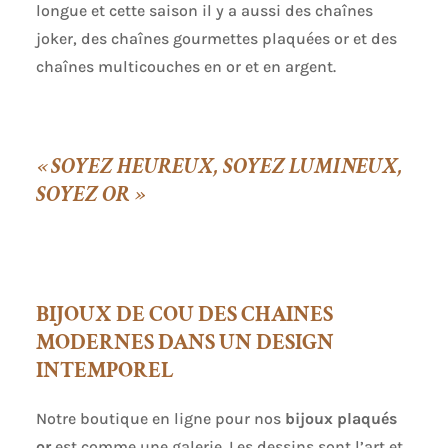
longue et cette saison il y a aussi des chaînes
joker, des chaînes gourmettes plaquées or et des
chaînes multicouches en or et en argent.
« SOYEZ HEUREUX, SOYEZ LUMINEUX,
SOYEZ OR »
BIJOUX DE COU DES CHAINES
MODERNES DANS UN DESIGN
INTEMPOREL
Notre boutique en ligne pour nos
bijoux plaqués
or
est comme une galerie. Les dessins sont l’art et