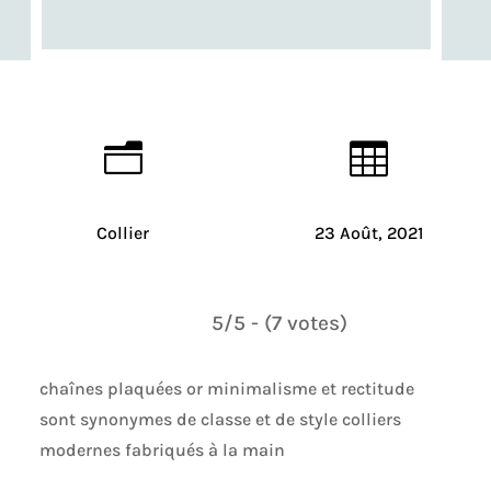
n

Collier
23 Août, 2021
5/5 - (7 votes)
chaînes plaquées or minimalisme et rectitude
sont synonymes de classe et de style colliers
modernes fabriqués à la main