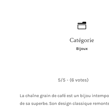
n
Catégorie
Bijoux
5/5 - (6 votes)
La chaîne grain de café est un bijou intempor
de sa superbe. Son design classique remonte