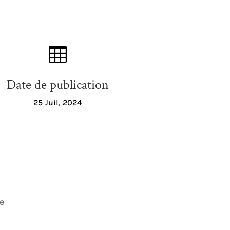

Date de publication
25 Juil, 2024
e