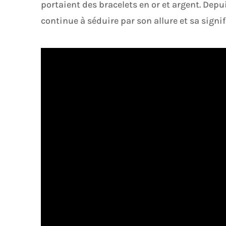
portaient des bracelets en or et argent. Dep
continue à séduire par son allure et sa signif