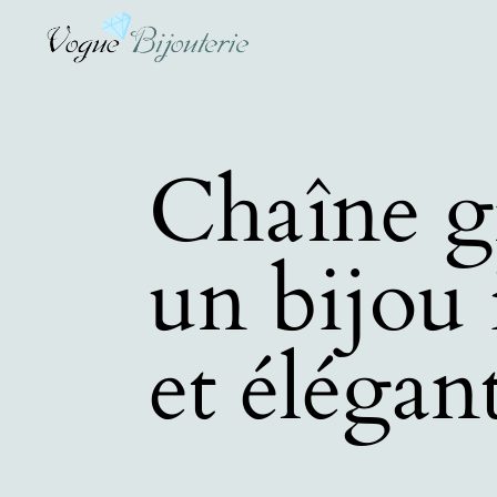
Chaîne gr
un bijou
et élégan