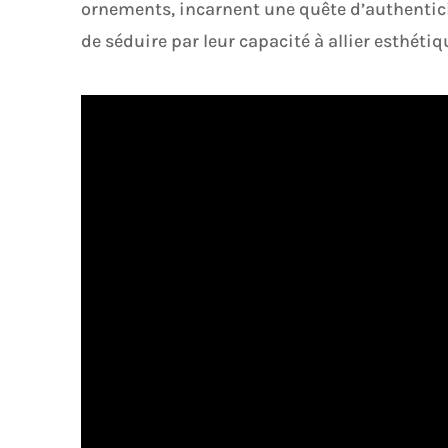
ornements, incarnent une quête d’authenticit
de séduire par leur capacité à allier esthétiqu