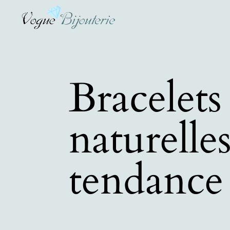
Bracelets
naturelle
tendance