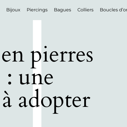
Bijoux
Piercings
Bagues
Colliers
Boucles d’or
 en pierres
s : une
 à adopter