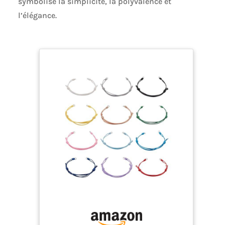
symbolise la simplicité, la polyvalence et
l’élégance.