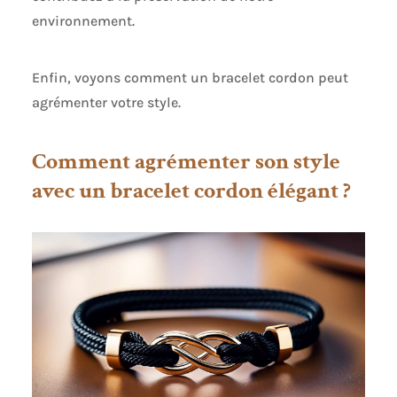
environnement.
Enfin, voyons comment un bracelet cordon peut
agrémenter votre style.
Comment agrémenter son style
avec un bracelet cordon élégant ?