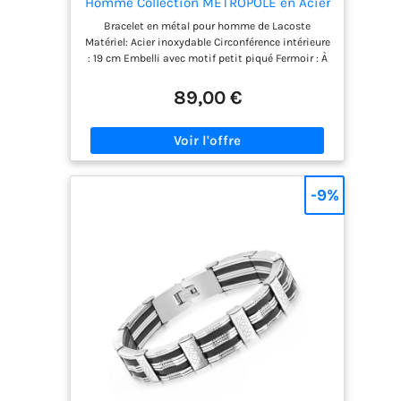
Homme Collection METROPOLE en Acier
Inoxydable Embelli avec Motif Petit
Bracelet en métal pour homme de Lacoste
Piqué - 2040117
Matériel: Acier inoxydable Circonférence intérieure
: 19 cm Embelli avec motif petit piqué Fermoir : À
pression
89,00 €
-9%