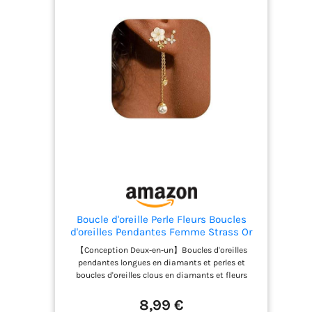
Boucle d'oreille Perle Fleurs Boucles
d'oreilles Pendantes Femme Strass Or
Boucle d Oreille pour Valentin, Cadeau,
【Conception Deux-en-un】Boucles d'oreilles
Mariage, Anniversaire
pendantes longues en diamants et perles et
boucles d'oreilles clous en diamants et fleurs
dans un seul et même modèle. Grâce aux deux
types de fermoirs inclus, vous pouvez passer à
8,99 €