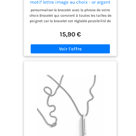
motif lettre image au choix - or argent
pour une maman unique.
or rose en acier inoxydable - réglable-
personnaliser le bracelet avec la phrase de votre
gravé à graver message phrase au
choix Bracelet qui convient à toutes les tailles de
choix - homme femme
poignet car la bracelet est réglable possibilité de
graver le recto ET le verso Envoi sous 1 jour ouvré
15,90 €