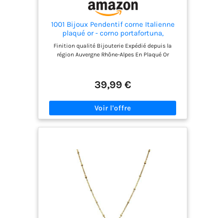
1001 Bijoux Pendentif corne Italienne
plaqué or - corno portafortuna,
curniciello, cornicello, cornetto, piment
Finition qualité Bijouterie Expédié depuis la
- Corne d'abondance
région Auvergne Rhône-Alpes En Plaqué Or
39,99 €