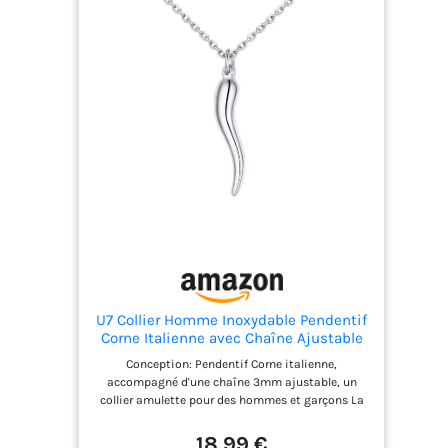
U7 Collier Homme Inoxydable Pendentif
Corne Italienne avec Chaîne Ajustable
45 + 5 cm Bijou Porte Bonheur
Conception: Pendentif Corne italienne,
accompagné d'une chaîne 3mm ajustable, un
collier amulette pour des hommes et garçons La
corne d'Italie est un symbole de bonne chance, et
un talisman porté par les Italiens pour résister
18,99 €