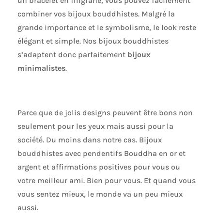
un bracelet en filigrane, vous pouvez facilement
combiner vos bijoux bouddhistes. Malgré la
grande importance et le symbolisme, le look reste
élégant et simple. Nos bijoux bouddhistes
s’adaptent donc parfaitement
bijoux
minimalistes
.
Parce que de jolis designs peuvent être bons non
seulement pour les yeux mais aussi pour la
société. Du moins dans notre cas. Bijoux
bouddhistes avec pendentifs Bouddha en or et
argent et affirmations positives pour vous ou
votre meilleur ami. Bien pour vous. Et quand vous
vous sentez mieux, le monde va un peu mieux
aussi.