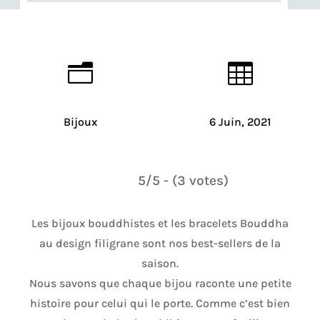
n

Bijoux
6 Juin, 2021
5/5 - (3 votes)
Les bijoux bouddhistes et les bracelets Bouddha
au design filigrane sont nos best-sellers de la
saison.
Nous savons que chaque bijou raconte une petite
histoire pour celui qui le porte. Comme c’est bien