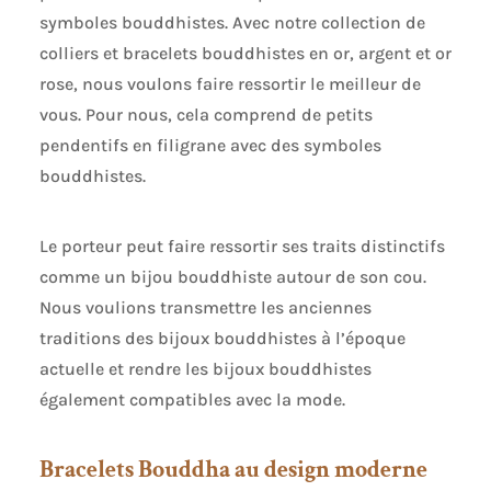
symboles bouddhistes. Avec notre collection de
colliers et bracelets bouddhistes en or, argent et or
rose, nous voulons faire ressortir le meilleur de
vous. Pour nous, cela comprend de petits
pendentifs en filigrane avec des symboles
bouddhistes.
Le porteur peut faire ressortir ses traits distinctifs
comme un bijou bouddhiste autour de son cou.
Nous voulions transmettre les anciennes
traditions des bijoux bouddhistes à l’époque
actuelle et rendre les bijoux bouddhistes
également compatibles avec la mode.
Bracelets Bouddha au design moderne