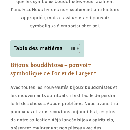
que les symboles bouddhistes vous facilitent
l’analyse. Nous livrons non seulement une histoire
appropriée, mais aussi un grand pouvoir
symbolique à emporter chez soi.
Table des matières
Bijoux bouddhistes – pouvoir
symbolique de l’or et de l’argent
Avec toutes les nouveautés
bijoux bouddhistes
et
les mouvements spirituels, il est facile de perdre
le fil des choses. Aucun problème. Nous avons trié
pour vous et vous recrutons aujourd’hui, en plus
de notre collection déjà lancée
bijoux spirituels
,
présentez maintenant nos pièces avec des