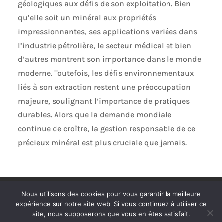
géologiques aux défis de son exploitation. Bien
qu’elle soit un minéral aux propriétés
impressionnantes, ses applications variées dans
l’industrie pétrolière, le secteur médical et bien
d’autres montrent son importance dans le monde
moderne. Toutefois, les défis environnementaux
liés à son extraction restent une préoccupation
majeure, soulignant l’importance de pratiques
durables. Alors que la demande mondiale
continue de croître, la gestion responsable de ce
précieux minéral est plus cruciale que jamais.
Politique de confidentialité
Mentions légales
Nous utilisons des cookies pour vous garantir la meilleure
Plan de site
Contact
expérience sur notre site web. Si vous continuez à utiliser ce
site, nous supposerons que vous en êtes satisfait.