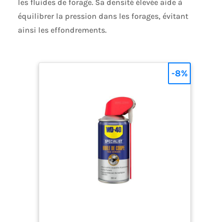
les fluides de forage. Sa densité élevée aide à
équilibrer la pression dans les forages, évitant
ainsi les effondrements.
-8%