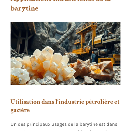
barytine
Utilisation dans l’industrie pétrolière et
gazière
Un des principaux usages de la barytine est dans