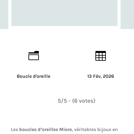
n

Boucle d'oreille
13 Fév, 2026
5/5 - (6 votes)
Les
boucles d’oreilles Miore
, véritables bijoux en