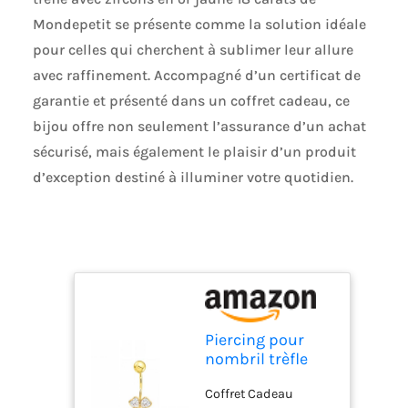
Mondepetit se présente comme la solution idéale
pour celles qui cherchent à sublimer leur allure
avec raffinement. Accompagné d’un certificat de
garantie et présenté dans un coffret cadeau, ce
bijou offre non seulement l’assurance d’un achat
sécurisé, mais également le plaisir d’un produit
d’exception destiné à illuminer votre quotidien.
Piercing pour
nombril trèfle
avec zircons or
Coffret Cadeau
jaune 18 carats -