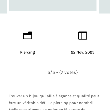
n

Piercing
22 Nov, 2025
5/5 - (7 votes)
Trouver un bijou qui allie élégance et qualité peut
être un véritable défi. Le piercing pour nombril
trèfle avec zircons en or jaune 18 carats de