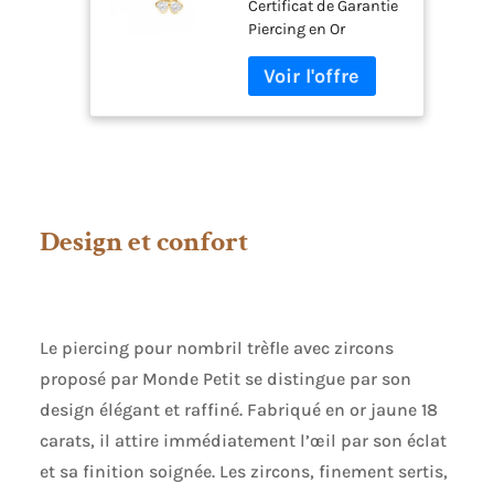
Certificat de Garantie
Certificat de
Piercing en Or
Garantie - Coffret
Cadeau -
Mondepetit
Design et confort
Le piercing pour nombril trèfle avec zircons
proposé par Monde Petit se distingue par son
design élégant et raffiné. Fabriqué en or jaune 18
carats, il attire immédiatement l’œil par son éclat
et sa finition soignée. Les zircons, finement sertis,