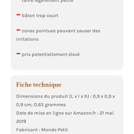
taille légèrement petite
–
bâton trop court
–
zones pointues pouvant causer des
irritations
–
prix potentiellement élevé
Fiche technique
Dimensions du produit (L x l x h) : 0,9 x 0,9 x
0,9 cm; 0,63 grammes
Date de mise en ligne sur Amazon.fr : 21 mai
2019
Fabricant : Monde Petit