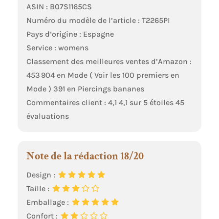
ASIN : B07S1165CS
Numéro du modèle de l’article : T2265PI
Pays d’origine : Espagne
Service : womens
Classement des meilleures ventes d’Amazon :
453 904 en Mode ( Voir les 100 premiers en
Mode ) 391 en Piercings bananes
Commentaires client : 4,1 4,1 sur 5 étoiles 45
évaluations
Note de la rédaction 18/20
Design :
Taille :
Emballage :
Confort :