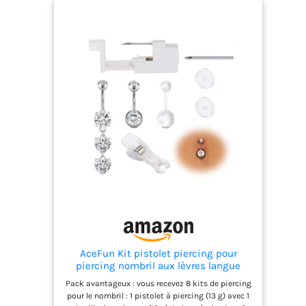
AceFun Kit pistolet piercing pour
piercing nombril aux lèvres langue
oreilles nez Kit pistolets piercing
Pack avantageux : vous recevez 8 kits de piercing
sécurisé Outil aiguille piercing corporel
pour le nombril : 1 pistolet à piercing (13 g) avec 1
pour femmes hommes/Kit