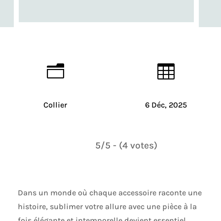
n

Collier
6 Déc, 2025
5/5 - (4 votes)
Dans un monde où chaque accessoire raconte une
histoire, sublimer votre allure avec une pièce à la
fois élégante et intemporelle devient essentiel.