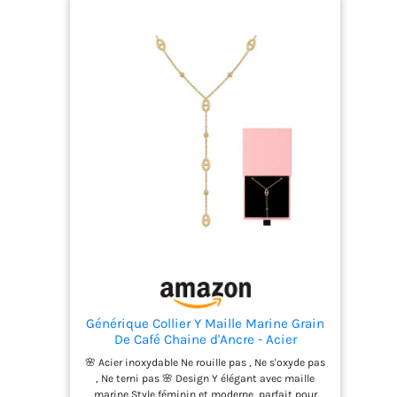
Générique Collier Y Maille Marine Grain
De Café Chaine d'Ancre - Acier
Inoxydable - Femme et Ado - Doré -
🌸 Acier inoxydable Ne rouille pas , Ne s'oxyde pas
Argenté - Sautoir - Tendance -
, Ne terni pas 🌸 Design Y élégant avec maille
Resistant à l'eau - Ne rouille pas - Idéd
marine Style féminin et moderne, parfait pour