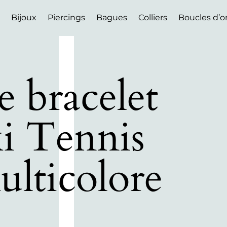
Bijoux
Piercings
Bagues
Colliers
Boucles d’or
e bracelet
i Tennis
ulticolore