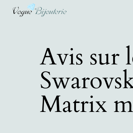
Avis sur l
Swarovsk
Matrix m