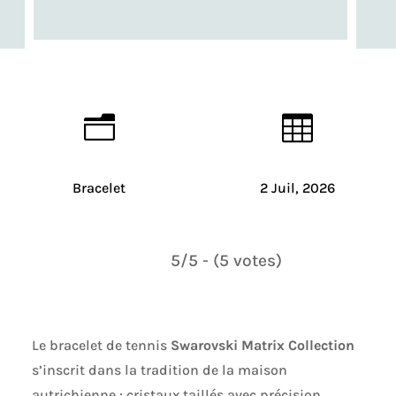
n

Bracelet
2 Juil, 2026
5/5 - (5 votes)
Le bracelet de tennis
Swarovski Matrix Collection
s’inscrit dans la tradition de la maison
autrichienne : cristaux taillés avec précision,