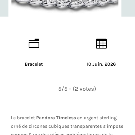
n

Bracelet
10 Juin, 2026
5/5 - (2 votes)
Le bracelet
Pandora Timeless
en argent sterling
orné de zircones cubiques transparentes s’impose
comme l’une des pièces emblématiques de la