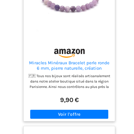
Miracles Minéraux Bracelet perle ronde
6 mm, pierre naturelle, création
artisanale française, plus de 60 choix
🇫🇷 Tous nos bijoux sont réalisés artisanalement
(Lépidolite 6 mm)
dans notre atelier boutique situé dans la région
Parisienne. Ainsi nous contrôlons au plus près la
qualité de chaque pièce au sortie de notre atelier.
9,90 €