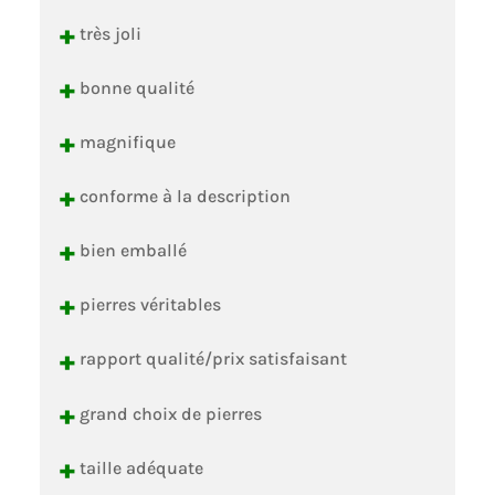
+
très joli
+
bonne qualité
+
magnifique
+
conforme à la description
+
bien emballé
+
pierres véritables
+
rapport qualité/prix satisfaisant
+
grand choix de pierres
+
taille adéquate