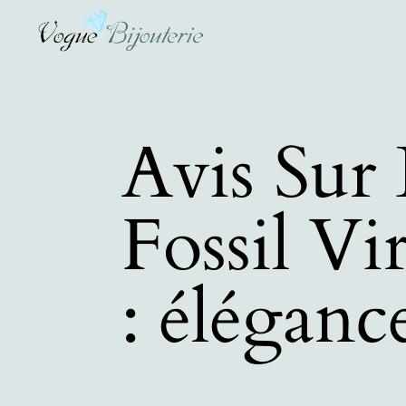
Avis Sur
Fossil Vi
: élégan