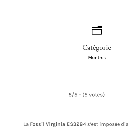
n
Catégorie
Montres
5/5 - (5 votes)
La
Fossil Virginia ES3284
s’est imposée di