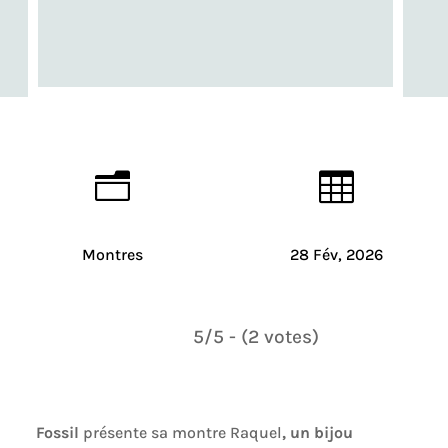
n

Montres
28 Fév, 2026
5/5 - (2 votes)
Fossil
présente sa montre Raquel
, un bijou