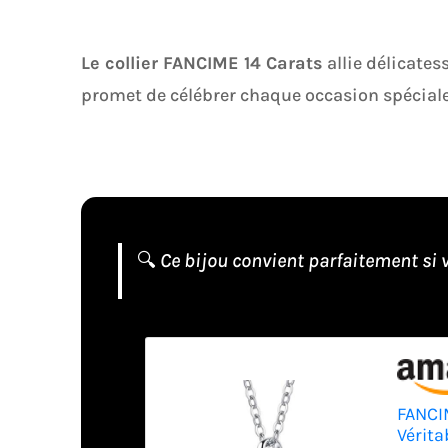
Le collier FANCIME 14 Carats
allie délicates
promet de célébrer chaque occasion spéciale
🔍
Ce bijou convient parfaitement si v
FANCIM
Vérita