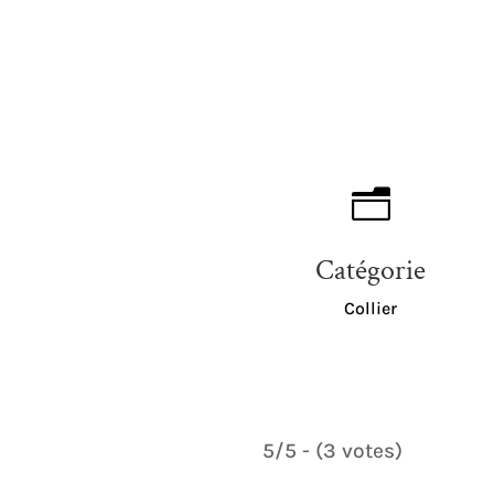
n
Catégorie
Collier
5/5 - (3 votes)